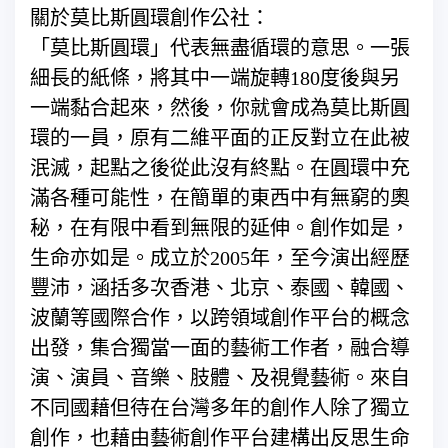
關於莫比斯圓環創作公社：
「莫比斯圓環」代表無盡循環的意思。一張
細長的紙條，將其中一端旋轉180度後與另
一端黏合起來，然後，你就會成為莫比斯圓
環的一員，原有二維平面的正反對立在此被
泯滅，起點之後從此沒有終點。在圓環中充
滿各種可能性，在簡單的東西中有無窮的奧
秘，在有限中看到無限的延伸。創作如是，
生命亦如是。成立於2005年，至今演出經歷
豐沛，涵括多次香港、北京、泰國、韓國、
波蘭等國際合作，以跨領域創作平台的概念
出發，集合獨當一面的藝術工作者，融合導
演、演員、音樂、肢體、及視覺藝術。來自
不同國藉但待在台灣多年的創作人除了獨立
創作，也藉由藝術創作平台建構出反思生命