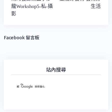
章
導
龍Workshop5-私-攝
生活
覽
影
Facebook 留言板
站內搜尋