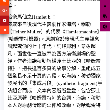
等。
哈奈馬仙之Hamlet b.：
靈感來自後現代主義劇作家海諾‧穆勒
（Heiner Muller）的代表《Hamletmachine》
(哈姆雷特機器)。原劇寫於後現代主義觀念
風起雲湧的七十年代，詞鋒犀利，意象超
凡，面世後一直被奉為西方前衛劇場的聖
經。作者海諾穆勒解構莎士比亞的《哈姆雷
特》，把長達百多頁的故事分解、重組成五
個全長不足十頁的片段，以海諾‧穆勒獨家
發展出的「集成片段」(synthetic fragment)手
法組合而成。文本內容層層疊疊，包含莎士
比亞原著《哈姆雷特》的台詞、海諾‧穆勒
本人對原劇情節的延伸和改編，對哈姆雷特