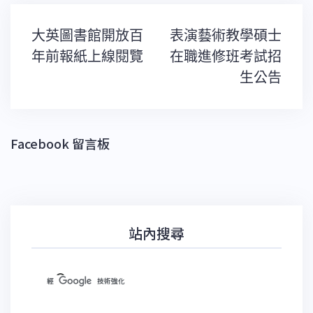
文
大英圖書館開放百
表演藝術教學碩士
章
導
年前報紙上線閱覽
在職進修班考試招
覽
生公告
Facebook 留言板
站內搜尋