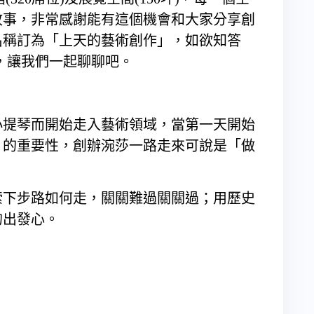
故事，非常感謝能有這個機會和大家分享創
名稱訂為「上天的藝術創作」，如欲知答
廊，讓我們一起聊聊吧。
小提琴而開始走入藝術領域，當第一天開始
」的重要性，創辦涴莎一路走來可說是「做
索下步路如何走，關關難過關關過；用歷史
的出發心。