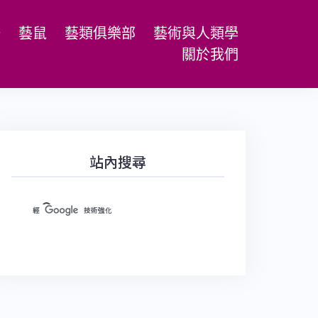
場
藝鼠
藝類俱樂部
藝術與人類學
關於我們
站內搜尋