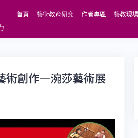
首頁
藝術教育研究
作者專區
藝教現
力
藝術創作—涴莎藝術展