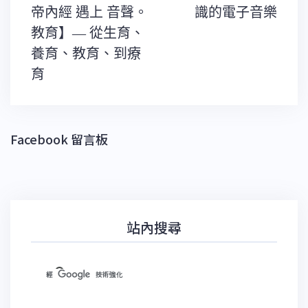
章
導
帝內經 遇上 音聲。
識的電子音樂
覽
教育】— 從生育、
養育、教育、到療
育
Facebook 留言板
站內搜尋