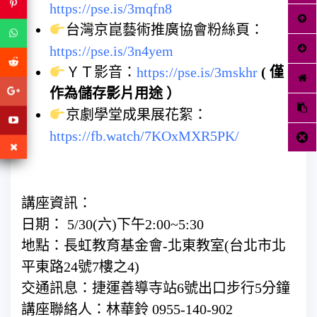
https://pse.is/3mqfn8
台灣京崑藝術推廣協會粉絲頁：
https://pse.is/3n4yem
ＹＴ影音：
https://pse.is/3mskhr
(
僅
作為儲存影片用途
）
京劇學堂成果展花絮：
https://fb.watch/7KOxMXR5PK/
講座資訊：
日期： 5/30(六)下午2:00~5:30
地點：長虹教育基金會-北東教室(台北市北
平東路24號7樓之4)
交通訊息：捷運善導寺站6號出口步行5分鐘
講座聯絡人：林華鈴 0955-140-902