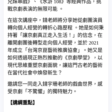
兄妹串戲》、《水滸 108》等經典作品，挑
戰京劇表演的無限可能 。
在這次講座中，錢老師將分享她從劇團演員
轉向個人經營的轉折心路歷程 。她是如何秉
持著「讓京劇真正走入生活！」的信念，在
離開劇團後轉型走向個人經營，並於 2021
年成立「台灣京崑藝術推廣協會」。她又是
如何透過現正熱烈推動的《京劇學堂》，以
現代思維重塑京劇面貌，讓這門古老的藝術
在當代社會中煥發新生？
邀請您一同走入錢宇珊老師的戲曲世界，感
受京劇「不驚懼」的獨特魅力。
【講綱重點】