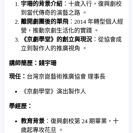
宇珊的背景介紹
：十歲入行，復興劇校
到當代傳奇的演藝之路 。
離開劇團後的單飛
：2014 年轉型個人經
營，推動京劇生活化的實踐 。
《京劇學堂》的創立與現況
：從協會成
立到製作人的推廣視角 。
講師簡歷：錢宇珊
現任：
台灣京崑藝術推廣協會 理事長
《京劇學堂》演出製作人
學經歷：
教育背景
：復興劇校第 24 期畢業，十
歲起專攻花旦 。