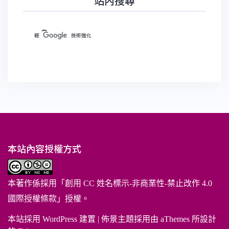
站內搜尋
本站內容授權方式
本著作係採用「
創用 CC 姓名標示-非商業性-禁止改作 4.0
國際授權條款
」授權。
本站採用 WordPress 建置
|
佈景主題採用由 aThemes 所設計