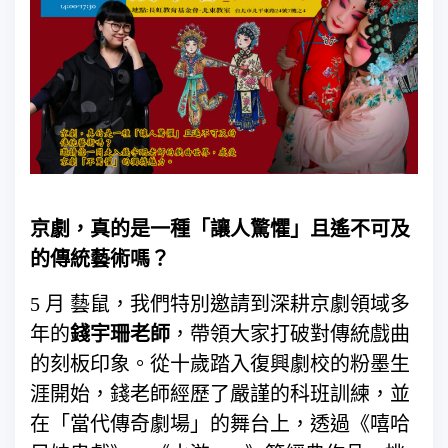
京劇，真的是一種「讓人驚懼」且遙不可及
的傳統藝術嗎？
5 月 藝鼠，我們特別邀請到深耕京劇領域多
年的
錢宇珊老師
，帶領大家打破對傳統戲曲
的刻板印象。從十歲踏入復興劇校的粉墨生
涯開始，錢老師經歷了嚴謹的科班訓練，並
在「當代傳奇劇場」的舞台上，透過《嘻哈