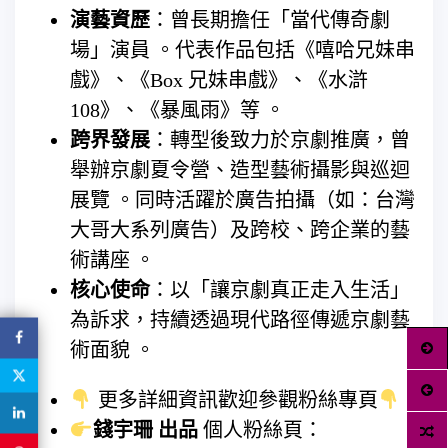
演藝資歷
：曾長期擔任「當代傳奇劇
場」演員 。代表作品包括《嘻哈兄妹串
戲》、《Box 兄妹串戲》、《水滸
108》、《暴風雨》等 。
跨界發展
：轉型後致力於京劇推廣，曾
舉辦京劇夏令營、造型藝術攝影與巡迴
展覽 。同時活躍於廣告拍攝（如：台灣
大哥大系列廣告）及跨校、跨企業的藝
術講座 。
核心使命
：以「讓京劇真正走入生活」
為訴求，持續透過現代路徑傳遞京劇藝
術面貌 。
更多詳細資訊歡迎參觀粉絲專頁
錢宇珊
出品
個人粉絲頁：