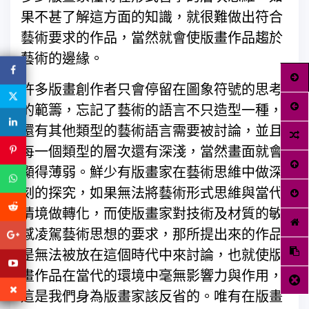
果不甚了解這方面的知識，就很難做出符合
藝術要求的作品，當然就會使版畫作品趨於
藝術的邊緣。
許多版畫創作者只會停留在圖象符號的思考
的範籌，忘記了藝術的語言不只造型一種，
還有其他類型的藝術語言需要被討論，並且
每一個類型的層次還有深淺，當然畫面就會
顯得薄弱。鮮少有版畫家在藝術思維中做深
刻的探究，如果無法將藝術形式思維與當代
情境做轉化，而使版畫家對技術及材質的敏
感凌駕藝術思想的要求，那所提出來的作品
是無法被放在這個時代中來討論，也就使版
畫作品在當代的環境中毫無影響力與作用，
這是我們身為版畫家該反省的。唯有在版畫