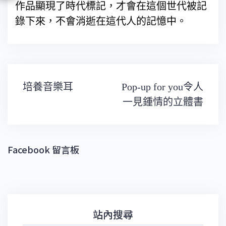
作品顯現了時代標記，才會在這個世代被記
錄下來，不會消逝在這代人的記憶中。
文
培養音樂耳
Pop-up for you令人
章
導
一見鍾情的立體書
覽
Facebook 留言板
站內搜尋