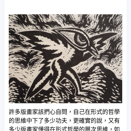
許多版畫家該捫心自問，自己在形式的哲學
的思維中下了多少功夫，更確實的說，又有
多少版畫家懂得在形式哲學的層次思維，如