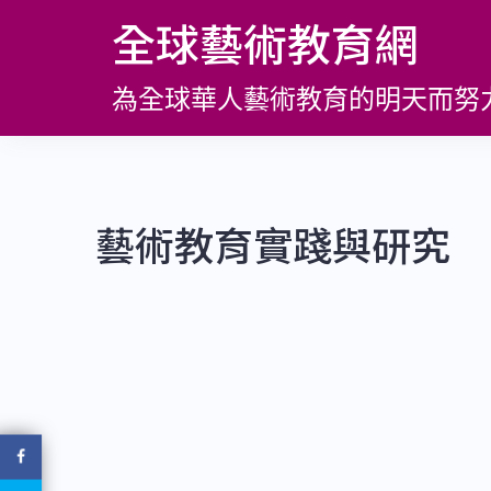
跳
全球藝術教育網
至
主
為全球華人藝術教育的明天而努
要
內
容
藝術教育實踐與研究