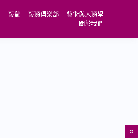
場
藝鼠
藝類俱樂部
藝術與人類學
關於我們