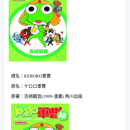
譯名：
KERORO
軍曹
原名：ケロロ軍曹
原著：吉崎觀音
(1999-
漫畫
)
角川出版