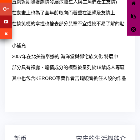
直到近期隨著劇情發展
(K
隆星人與主角們產生友情
)
在動畫上也為了全年齡取向而著重在溫馨及友情上
在搞笑梗的拿捏也捨去部分兒童不宜或較不易了解的點
小補充
2007
年在北美館舉辦的 海洋堂與御宅族文化 特展中
部分具有裸露、煽情成分的模型被呈列於
18
禁成人專區
其中也包含
KERORO
軍曹作者吉崎觀音擔任人設的作品
文
新番
宋庄的生活機能介