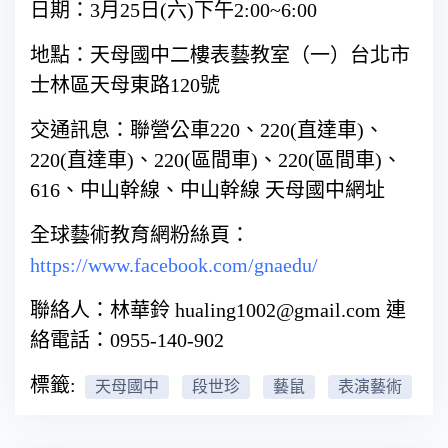
日期：3月25日(六)下午2:00~6:00
地點：天母國中二樓表藝教室（一）台北市
士林區天母東路120號
交通訊息：聯營公車220、220(直達車)、
220(直達車)、220(區間車)、220(區間車)、
616、中山幹線、中山幹線 天母國中網址
全球藝術教育網粉絲頁：
https://www.facebook.com/gnaedu/
聯絡人：林華鈴 hualing1002@gmail.com 連
絡電話：0955-140-902
標籤:
天母國中
段世珍
藝鼠
表演藝術