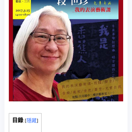
目錄
[
隱藏
]