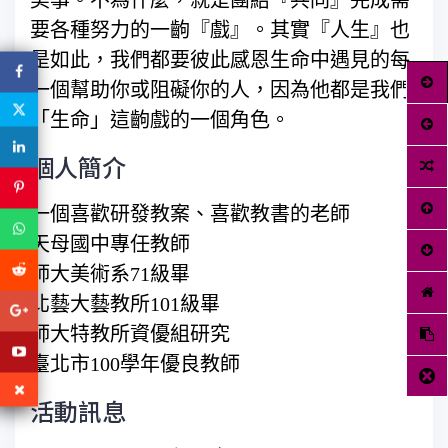
美事。不為什麼，就是團結『共同』完成需
要各種努力的一齣『戲』。其實『人生』也
是如此，我們都要彼此感恩生命中遇見的每
一個幫助你或阻礙你的人，因為他都是我們
「生命」這齣戲的一個角色。
個人簡介
一個喜歡研發教案、喜歡教書的老師
天母國中專任教師
師大美術系71級畢
北藝大藝教所101級畢
師大特教所資優組研究
臺北市100學年優良教師
活動訊息