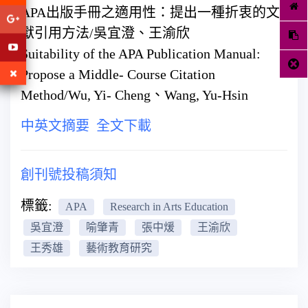
APA出版手冊之適用性：提出一種折衷的文
獻引用方法/吳宜澄、王渝欣
Suitability of the APA Publication Manual:
Propose a Middle- Course Citation
Method/Wu, Yi- Cheng、Wang, Yu-Hsin
中英文摘要
全文下載
創刊號投稿須知
標籤:
APA
Research in Arts Education
吳宜澄
喻肇青
張中煖
王渝欣
王秀雄
藝術教育研究