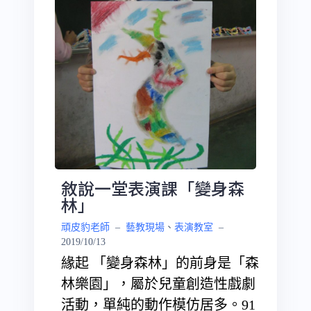
敘說一堂表演課「變身森
林」
頑皮豹老師
–
藝教現場
、
表演教室
–
2019/10/13
緣起 「變身森林」的前身是「森
林樂園」，屬於兒童創造性戲劇
活動，單純的動作模仿居多。91