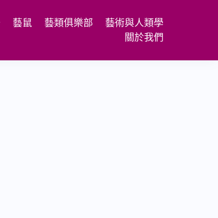
場
藝鼠
藝類俱樂部
藝術與人類學
關於我們