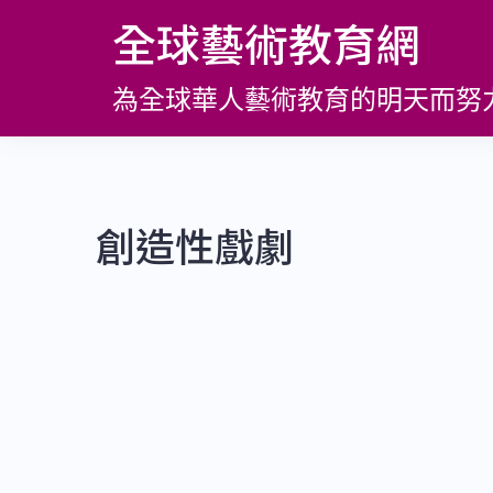
跳
全球藝術教育網
至
主
為全球華人藝術教育的明天而努
要
內
容
創造性戲劇