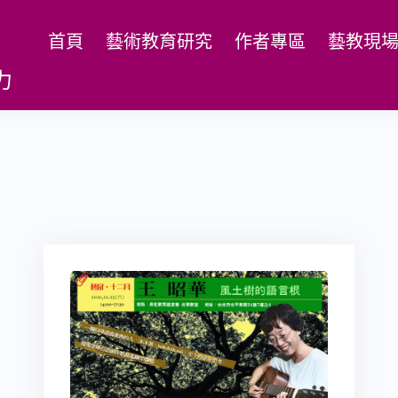
首頁
藝術教育研究
作者專區
藝教現
力