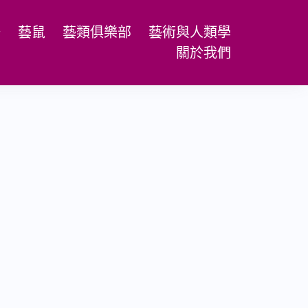
場
藝鼠
藝類俱樂部
藝術與人類學
關於我們