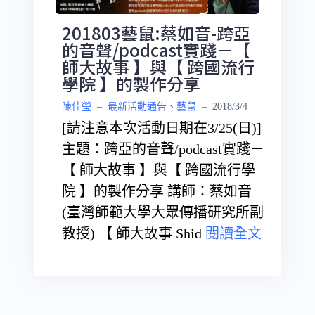
201803藝鼠:蔡如音-跨亞
的音聲/podcast實踐－【
師大故事 】與【 跨國流行
學院 】的製作分享
陳佳瑩
–
最新活動通告
、
藝鼠
–
2018/3/4
[請注意本次活動日期在3/25(日)]
主題：跨亞的音聲/podcast實踐－
【 師大故事 】與【 跨國流行學
院 】的製作分享 講師：蔡如音
(臺灣師範大學大眾傳播研究所副
教授) 【 師大故事 Shid
閱讀全文