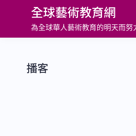
跳
全球藝術教育網
至
主
為全球華人藝術教育的明天而努
要
內
容
播客