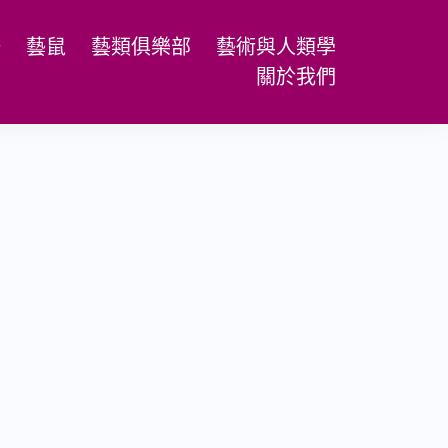
場
藝鼠
藝類俱樂部
藝術與人類學
關於我們