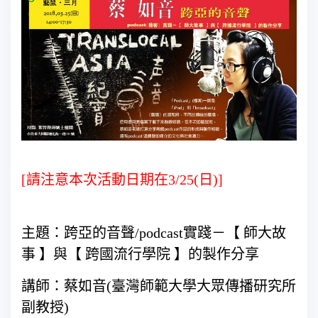
[請注意本次活動日期在3/25(日)]
主題：跨亞的音聲/podcast實踐－【 師大故
事 】與【 跨國流行學院 】的製作分享
講師：蔡如音(臺灣師範大學大眾傳播研究所
副教授)