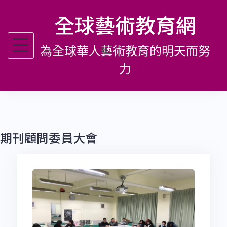
跳
全球藝術教育網
至
主
為全球華人藝術教育的明天而努
要
內
力
容
期刊顧問委員大會