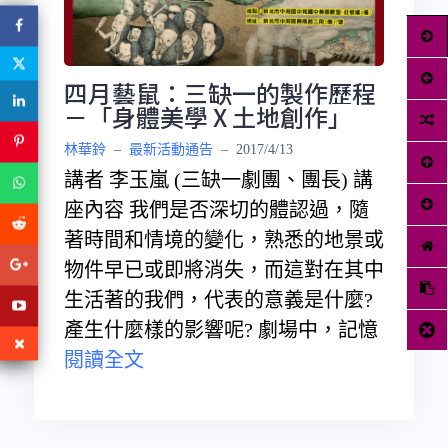
四月藝鼠：三缺一的製作歷程
－「身體美學 X 土地創作」
林華鈴
–
最新活動通告
–
2017/4/13
講者 李玉嵐 (三缺一劇團、團長) 講
座內容 我們是否深切的體認過，隨
著時間和情境的變化，熟悉的地景或
物件早已或即將消失，而這對在其中
生活著的我們，代表的意義是什麼?
產生什麼樣的影響呢? 劇場中，記憶
閱讀全文