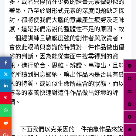
多，或者只停留在少數的繪畫元素做類似的
著墨，乃至於對形式元素的深度問題缺乏探
討，都將使我們大腦的意識產生疲勞及乏味
感，這是我們常說的整體性不足的原因。故
一個經訓練且敏感度強的創作者與欣賞者，
會依此眼睛與意識的特質對一件作品做出優
劣的判斷，因為能從畫面中搜尋得到的資
訊，進行統合、思維、辨證、串聯出，且能
將所讀到訊息歸納、嗅出作品內是否具有感
人的特質，或類似生命所蘊含的狀態，而以
專業的素養快速對這件作品做出好壞的評
價。
下面我們以克萊因的一件抽象作品來說