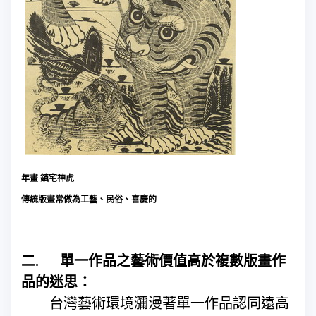
年畫
鎮宅神虎
傳統版畫常做為工藝、民俗、喜慶的
二
.
單一作品之藝術價值高於複數版畫作
品的迷思：
台灣藝術環境瀰漫著單一作品認同遠高