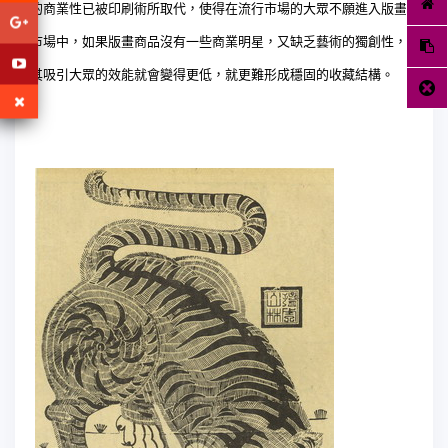
的商業性已被印刷術所取代，使得在流行市場的大眾不願進入版畫
市場中，如果版畫商品沒有一些商業明星，又缺乏藝術的獨創性，
其吸引大眾的效能就會變得更低，就更難形成穩固的收藏結構。