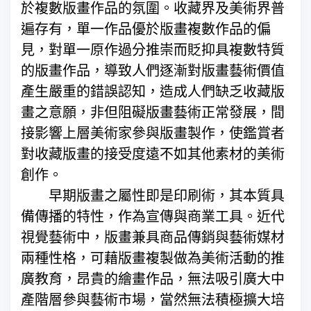
於複數版畫作品的氛圍。收藏界及美術界普
遍存有，單一作品優於版畫複數作品的偏
見，對單一原作過分推崇而貶抑具複數特質
的版畫作品，導致人們逐漸對版畫藝術價值
產生嚴重的錯誤認知，造成人們缺乏收藏版
畫之意願，非但阻礙版畫藝術正常發展，間
接影響上層美術家參與版畫製作，使鑑賞者
對收藏版畫的接受度遠不如其他素材的美術
創作。
早期版畫之屬性即是印刷術，其本質具
備傳播的特性，作為宣傳與商業工具。近代
視覺藝術中，版畫兼具商品傳銷與藝術媒材
兩種性格，可藉版畫複製做為美術活動的推
廣教育，昂貴的繪畫作品，無法吸引廣大中
產階層參與藝術市場，當然無法積極擴大培