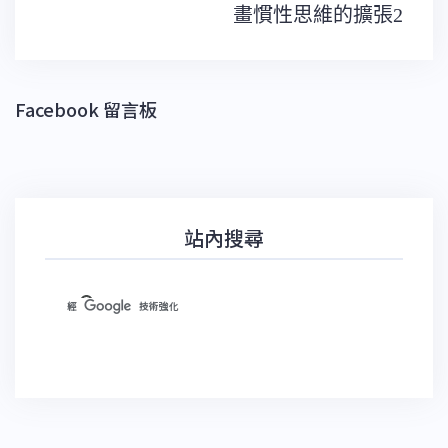
導
畫慣性思維的擴張2
覽
Facebook 留言板
站內搜尋