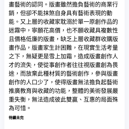
畫藝術的認同。版畫雖然擔負藝術的商業行
銷，但卻不能抹煞自身具有藝術表現的動
能。又上層的收藏家耽溺於單一原創作品的
迷霧中，寧願花高價，也不願收藏具複數性
且價格低廉的版畫，缺乏上層收藏群收購版
畫作品，版畫家生計困難，在現實生活考量
之下，無疑更是雪上加霜，造成版畫創作人
才的流失，使從事創作者往往視版畫創為畏
途，而放棄此種材質的藝術創作，參與版畫
創作的人口少了，使得版畫無法擔負起藝術
推廣教育與收藏的功能，整體的美術發展嚴
重失衡，無法造成彼此雙贏、互惠的局面殊
為可惜。
待續未完