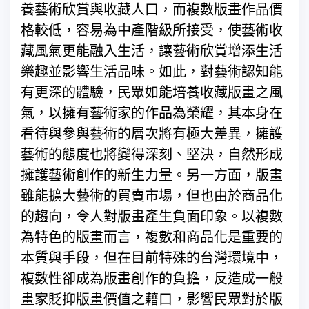
養藝術欣賞與收藏人口，而複數版畫作品價
格較低，容易為中產階級所接受，使藝術收
藏風氣更能融入生活，讓藝術欣賞增添生活
樂趣並影響生活品味。如此，對藝術認知能
有更深的體驗，民眾如能培養收藏版畫之風
氣，以擁有藝術家的作品為榮耀，其本身在
看待與參與藝術的層次將有極大差異，擁護
藝術的態度也將變得深刻、堅決，自然形成
擁護藝術創作的新生力量。另一方面，版畫
雖能擴大藝術的買賣市場，但也由於商品化
的趨向，令人對版畫產生負面印象。以複數
為特色的版畫而言，複數和商品化是重要的
本質與手段，但在目前特殊的台灣環境中，
複數性卻成為版畫創作的負擔，反造成一般
畫家貶抑版畫價值之藉口，影響民眾對於版