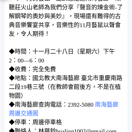
聽莊火山老師為我們分享『聲音的煉金術-了
解鋼琴的奧妙與美妙』，現場還有難得的古
典音樂饗宴共享，音樂性的11月藝鼠以聲會
友，令人期待！
◆時間：十一月二十八日（星期六）下午
2：00—6：00
◆收費：完全免費
◆地點：國北教大南海藝廊 臺北市重慶南路
二段19巷三號（在教師會館後方，不是在植
物園）
◆南海藝廊查詢電話：2392-5080
南海藝廊
周邊交通圖
◆停車：周邊停車格
◆聯絡人：林華鈴hualing1002@gmail.com