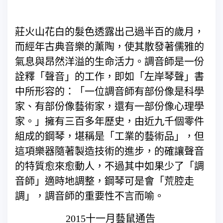
莊火山花白的髮色透露出己過半百的歲月，
而經年古典音樂的薰陶，使其散發著儒雅的
氣息與昂然洋溢的生命活力。調音師是一份
詮釋「聲音」的工作，即如「左岸琴聲」書
中所形容的：「一位調音師有部份像是科學
家、有部份像藝術家，還有一部份像心理學
家。」擁有三百多年歷史，由近九千個零件
組成的鋼琴，堪稱是「工業的藝術品」，但
這項樂器隨著製造技術的進步，的確讓聲音
的特質愈來愈動人，不過其中如果少了「調
音師」適時地調整，鋼琴可是會「荒腔走
調」，調音師的重要性不言而喻。
2015十一月藝鼠通告