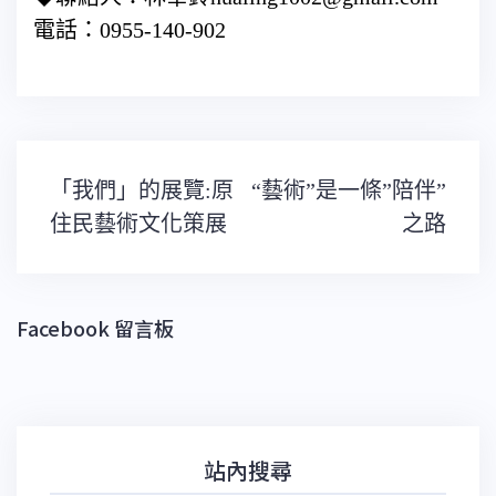
電話：0955-140-902
文
「我們」的展覽:原
“藝術”是一條”陪伴”
章
導
住民藝術文化策展
之路
覽
Facebook 留言板
站內搜尋