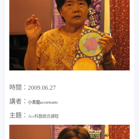
時間：2009.06.27
講者：
小青龍
accretearts
主題：
Ace
科藝統合課程