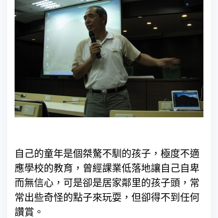
自己的童年是個桀驁不馴的孩子，極度不適
應學校的教育，曾經課業低落地讓自己自卑
而無信心，可是卻是居家鄰里的孩子頭，常
常出些奇怪的點子來玩耍，但卻得不到任何
讚賞。