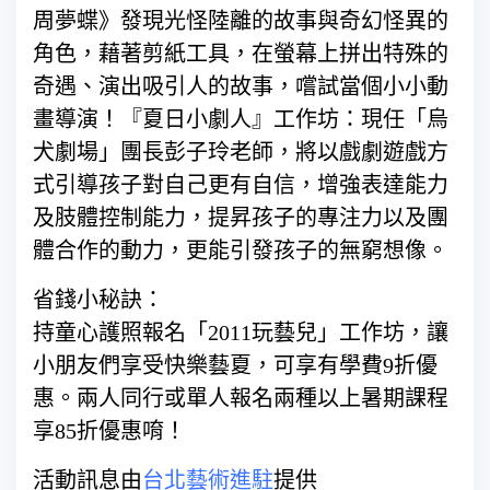
周夢蝶》發現光怪陸離的故事與奇幻怪異的
角色，藉著剪紙工具，在螢幕上拼出特殊的
奇遇、演出吸引人的故事，嚐試當個小小動
畫導演！『夏日小劇人』工作坊：現任「烏
犬劇場」團長彭子玲老師，將以戲劇遊戲方
式引導孩子對自己更有自信，增強表達能力
及肢體控制能力，提昇孩子的專注力以及團
體合作的動力，更能引發孩子的無窮想像。
省錢小秘訣：
持童心護照報名「2011玩藝兒」工作坊，讓
小朋友們享受快樂藝夏，可享有學費9折優
惠。兩人同行或單人報名兩種以上暑期課程
享85折優惠唷！
活動訊息由
台北藝術進駐
提供