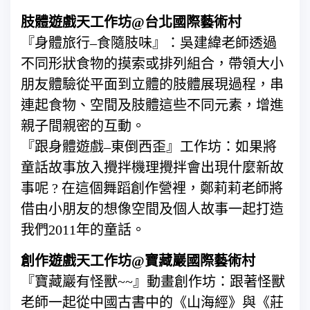
肢體遊戲天工作坊@台北國際藝術村
『身體旅行–食隨肢味』：吳建緯老師透過
不同形狀食物的摸索或排列組合，帶領大小
朋友體驗從平面到立體的肢體展現過程，串
連起食物、空間及肢體這些不同元素，增進
親子間親密的互動。
『跟身體遊戲–東倒西歪』工作坊：如果將
童話故事放入攪拌機理攪拌會出現什麼新故
事呢 ? 在這個舞蹈創作營裡，鄭莉莉老師將
借由小朋友的想像空間及個人故事一起打造
我們2011年的童話。
創作遊戲天工作坊@寶藏巖國際藝術村
『寶藏巖有怪獸~~』動畫創作坊：跟著怪獸
老師一起從中國古書中的《山海經》與《莊