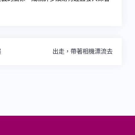
展
出走，帶著相機漂流去