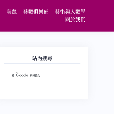
場
藝鼠
藝類俱樂部
藝術與人類學
關於我們
站內搜尋