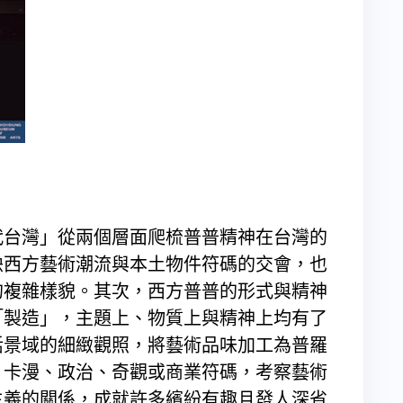
代台灣」從兩個層面爬梳普普精神在台灣的
映西方藝術潮流與本土物件符碼的交會，也
的複雜樣貌。其次，西方普普的形式與精神
「製造」，主題上、物質上與精神上均有了
活景域的細緻觀照，將藝術品味加工為普羅
、卡漫、政治、奇觀或商業符碼，考察藝術
主義的關係，成就許多繽紛有趣且發人深省