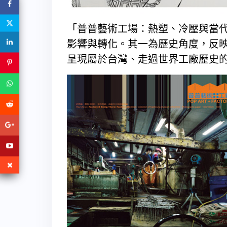
「普普藝術工場：熱塑、冷壓與當
影響與轉化。其一為歷史角度，反
呈現屬於台灣、走過世界工廠歷史