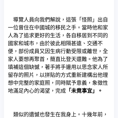
導覽人員向我們解說，這張「怪照」出自
一位曾住在中國城的移民之手。當時他和家
人為了追求更好的生活，各自移居到不同的
國家和城市，由於彼此相隔甚遠、交通不
便，部份成員又因生病行動受限或離世，全
家人要想再聚首，簡直比登天還難。他為了
填補這個缺憾，著手將手邊用以思念家人所
留存的照片，以拼貼的方式重新建構出他理
想中完整的家庭照，同時賦予意義，象徵性
地滿足內心的渴望，完成
「未竟事宜」。
類似的遺憾也發生在我身上。十幾年前，