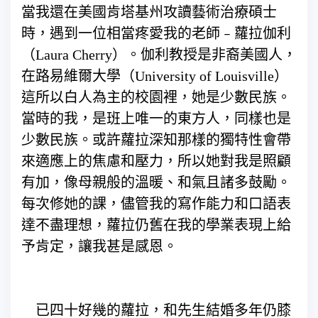
當我還在美國肯塔基州攻讀藝術治療碩士
時，遇到一位相當疼愛我的老師﹣蘿拉伽利
（Laura Cherry）。伽利教授是非裔美國人，
在路易維爾大學（University of Louisville）
這所以白人為主的校園裡，她是少數民族。
當時的我，是班上唯一的東方人，同樣也是
少數民族。或許蘿拉深知那樣的獨特性會帶
來適應上的焦慮和壓力，所以她對我是照顧
有加，像母親般的溫暖、和氣且諸多鼓勵。
每次修她的課，儘管我的寫作能力和口語表
達不盡理想，蘿拉仍舊在我的學業表現上給
予肯定，讓我甚是感恩。
已四十好幾的蘿拉，和先生結婚多年仍膝