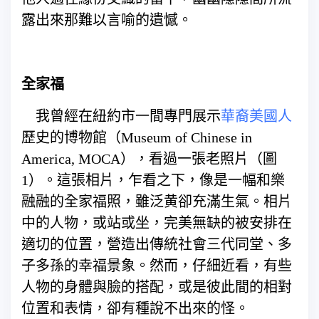
露出來那難以言喻的遺憾。
全家福
我曾經在紐約市一間專門展示
華裔美國人
歷史的博物館（Museum of Chinese in
America, MOCA），看過一張老照片（圖
1）。這張相片，乍看之下，像是一幅和樂
融融的全家福照，雖泛黄卻充滿生氣。相片
中的人物，或站或坐，完美無缺的被安排在
適切的位置，營造出傳統社會三代同堂、多
子多孫的幸福景象。然而，仔細近看，有些
人物的身體與臉的搭配，或是彼此間的相對
位置和表情，卻有種說不出來的怪。