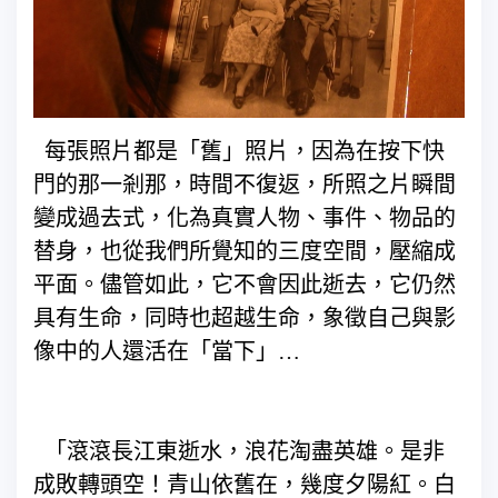
每張照片都是「舊」照片，因為在按下快
門的那一剎那，時間不復返，所照之片瞬間
變成過去式，化為真實人物、事件、物品的
替身，也從我們所覺知的三度空間，壓縮成
平面。儘管如此，它不會因此逝去，它仍然
具有生命，同時也超越生命，象徵自己與影
像中的人還活在「當下」…
「滾滾長江東逝水，浪花淘盡英雄。是非
成敗轉頭空！青山依舊在，幾度夕陽紅。白