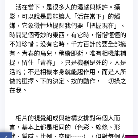
活在當下，是很多人的渴望與期許。攝
影，可以說是最能讓人「活在當下」的觸
媒，它象徵性地提醒我們要「把握現在」。
時間是個奇妙的東西，有它時，懵懵懂懂的
不知珍惜；没有它時，千方百計的要全部擁
有。青春的鳥兒，稍縱即逝，唯有相機能補
捉，留住「青春」。只是機器是死的，人是
活的；不是相機本身就能起作用，而是人所
做的選擇、下的決定、按的動作，一切操之
在我。
相片的視覺組成與結構安排對每個人而
言，基本上都是相同的（色彩、線條、形
狀、質感、比例、空間⋯⋯），但對每個人