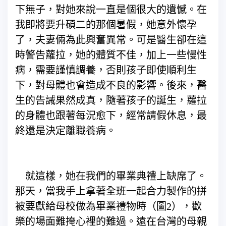
下無子，對她來說一直是個很大的遺憾。在
我即將要升碩二的那個暑假，她意外懷孕
了，夫妻倆為此興奮異常。可是醫生卻在這
時警告蘿拉，她的體質不佳，加上一些慢性
病，需要謹慎調養，否則孩子即使順利生
下，對母體也會造成不良的影響。後來，醫
生的告誡果然成真，隨著孩子的誕生，蘿拉
的身體也跟著每況愈下，經常請假休息，最
終還是決定離職養病。
就這樣，她在我們的畢業典禮上缺席了。
那天，當我手上拿著全班一起合力製作的拼
被要獻給母校做為畢業禮物時（圖2），歡
樂的場面難掩心裡的難過。遠在台灣的母親