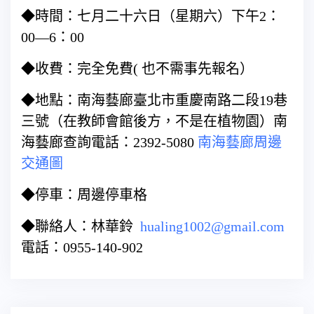
◆時間：七月二十六日（星期六）下午2：
00—6：00
◆收費：完全免費( 也不需事先報名）
◆地點：南海藝廊臺北市重慶南路二段19巷
三號（在教師會館後方，不是在植物園）南
海藝廊查詢電話：2392-5080
南海藝廊周邊
交通圖
◆停車：周邊停車格
◆聯絡人：林華鈴
hualing1002@gmail.com
電話：0955-140-902