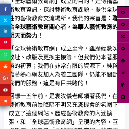
「全球藝術教育網」成立的目的，是傳播藝
術教育資訊、探討藝術教育課題、提供全球
性的藝術教育交流場所。我們的宗旨是：
聯
合全球藝術教育關心者，為華人藝術教育的
明天而努力
！
「全球藝術教育網」成立至今，雖歷經數次
改址、改版及更換主機等，但我們仍本著服
務的初衷；我們在非常有限的資源下，純粹
靠著熱心網友加入為義工團隊，仍能不間斷
我們的服務，這是有目共睹的！
回想十五年前，是袁汝儀老師領著我們，在
藝術教育前景晦暗不明又充滿機會的氛圍下
成立了這個網站。歷經藝術教育的內涵擴
張，和「全球藝術教育網」呈現的內容，互