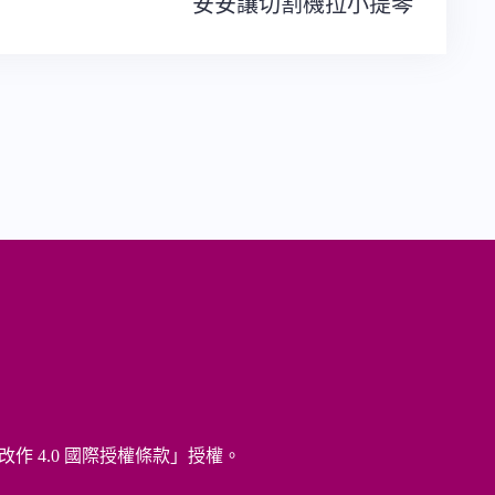
安安讓切割機拉小提琴
改作 4.0 國際授權條款
」授權。