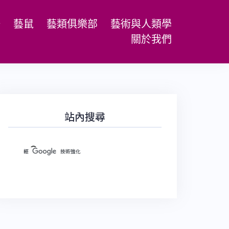
場
藝鼠
藝類俱樂部
藝術與人類學
關於我們
站內搜尋