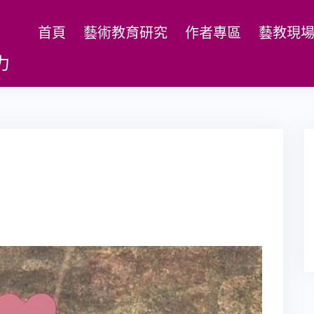
首頁
藝術教育研究
作者專區
藝教現
力