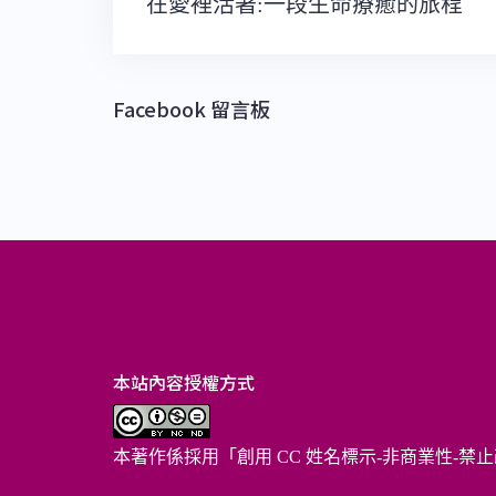
文
在愛裡活著:一段生命療癒的旅程
章
導
覽
Facebook 留言板
本站內容授權方式
本著作係採用「
創用 CC 姓名標示-非商業性-禁止