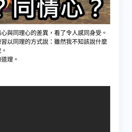
情心與同理心的差異，看了令人感同身受。
練習以同理的方式說：雖然我不知該說什麼
你願意跟我說。
的道理。