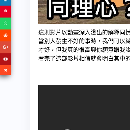
這則影片以動畫深入淺出的解釋同
當別人發生不好的事時，我們可以
才好，但我真的很高興
看完了這部影片相信就會明白其中