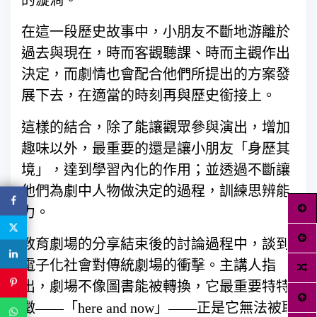
的漩渦。
在這一段歷史故事中，小朋友不斷地游離於
過去與現在，時而客觀聽課、時而主觀作出
決定，而劇情也會配合他們所提出的方案發
展下去，在適當的時刻再與歷史銜接上。
這樣的結合，除了能讓觀眾參與演出，增加
趣味以外，最重要的還是讓小朋友「身歷其
境」，達到學習內化的作用；並透過不斷讓
他們為劇中人物做決定的過程，訓練思辨能
力。
教育劇場的分享結束後的討論過程中，談到
電子化社會對傳統劇場的衝擊。主講人指
出，劇場不像圖書能被轉換，它最重要特特
徵——「here and now」——正是它無法被取