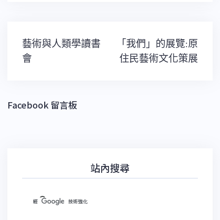
文
藝術與人類學讀書
「我們」的展覽:原
章
導
會
住民藝術文化策展
覽
Facebook 留言板
站內搜尋