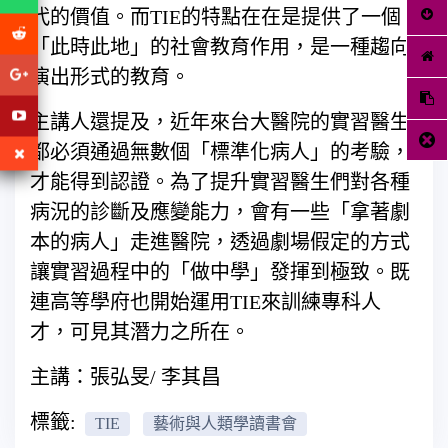
代的價值。而TIE的特點在在是提供了一個
「此時此地」的社會教育作用，是一種趨向
演出形式的教育。
主講人還提及，近年來台大醫院的實習醫生
都必須通過無數個「標準化病人」的考驗，
才能得到認證。為了提升實習醫生們對各種
病況的診斷及應變能力，會有一些「拿著劇
本的病人」走進醫院，透過劇場假定的方式
讓實習過程中的「做中學」發揮到極致。既
連高等學府也開始運用TIE來訓練專科人
才，可見其潛力之所在。
主講：張弘旻/ 李其昌
標籤:
TIE
藝術與人類學讀書會