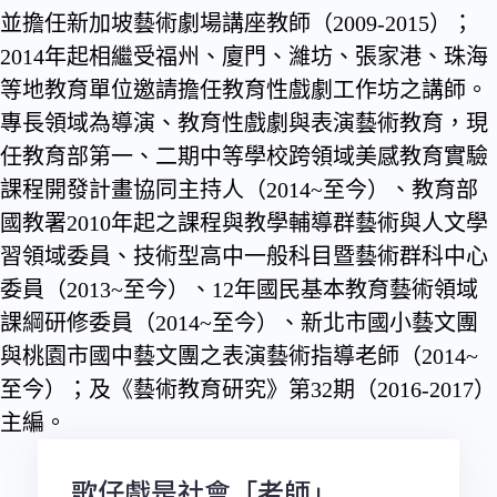
並擔任新加坡藝術劇場講座教師（2009-2015）；
2014年起相繼受福州、廈門、濰坊、張家港、珠海
等地教育單位邀請擔任教育性戲劇工作坊之講師。
專長領域為導演、教育性戲劇與表演藝術教育，現
任教育部第一、二期中等學校跨領域美感教育實驗
課程開發計畫協同主持人（2014~至今）、教育部
國教署2010年起之課程與教學輔導群藝術與人文學
習領域委員、技術型高中一般科目暨藝術群科中心
委員（2013~至今）、12年國民基本教育藝術領域
課綱研修委員（2014~至今）、新北市國小藝文團
與桃園市國中藝文團之表演藝術指導老師（2014~
至今）；及《藝術教育研究》第32期（2016-2017）
主編。
歌仔戲是社會「老師」