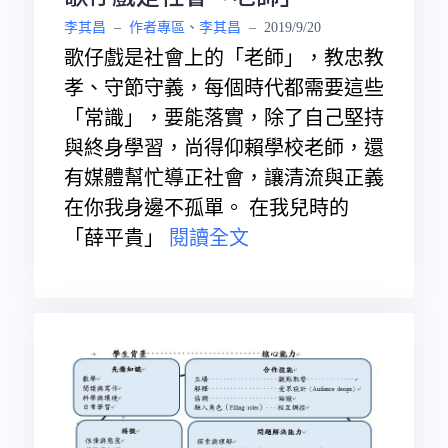
李其昌
–
作者專區
、
李其昌
–
2019/9/20
歌仔戲是社會上的「老師」，教忠教
孝、守節守義，每個時代都需要這些
「常識」，要能落實，除了自己堅持
與終身學習，尚得仰賴學校老師，還
有媒體幫忙導正社會，讓清流與正義
在你我身邊不孤單。 在我兒時的
「薛平貴」
閱讀全文