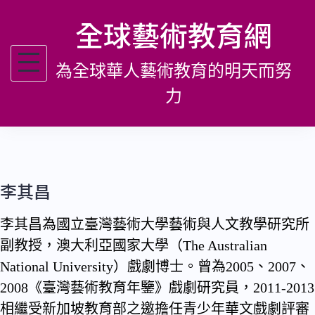
跳
全球藝術教育網
至
主
為全球華人藝術教育的明天而努
要
內
力
容
李其昌
李其昌為國立臺灣藝術大學藝術與人文教學研究所
副教授，澳大利亞國家大學（The Australian
National University）戲劇博士。曾為2005、2007、
2008《臺灣藝術教育年鑒》戲劇研究員，2011-2013
相繼受新加坡教育部之邀擔任青少年華文戲劇評審