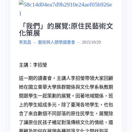
「我們」的展覽:原住民藝術文
化策展
李其昌
–
藝術與人類學讀書會
–
2015/10/29
主講：李招瑩
這一期的讀書會，主講人李招瑩帶領大家回顧
她在國立東華大學族群關係與文化學系執教期
間跟學生一起策劃的展覽。因著地域關係，班
上的學生組成多元，除了臺灣各地學生，也包
含了來自數個不同部落的原住民學生，展覽除
了讓原住民孩子補足對落傳統文化的情結，還
要顧及如何在展現各種部落文化之間找到平