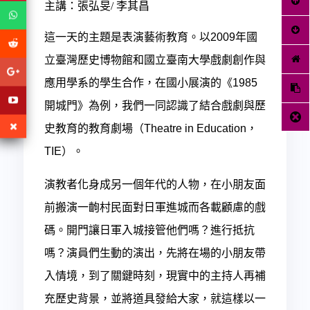
主講：張弘旻/ 李其昌
這一天的主題是表演藝術教育。
以2009年國
立臺灣歷史博物館和國立臺南大學戲劇創作與
應用學系的學生合作，在國小展演的《1985
開城門》為例，我們一同認識了結合戲劇與歷
史教育的教育劇場（Theatre in Education，
TIE）。
演教者化身成另一個年代的人物，在小朋友面
前搬演一齣村民面對日軍進城而各載顧慮的戲
碼。開門讓日軍入城接管他們嗎？進行抵抗
嗎？演員們生動的演出，先將在場的小朋友帶
入情境，到了關鍵時刻，現實中的主持人再補
充歷史背景，並將道具發給大家，就這樣以一