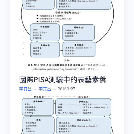
國際PISA測驗中的表藝素養
李其昌
–
李其昌
–
2016/1/27