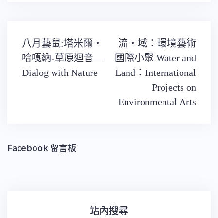
文
八月藝鼠:塔米爾‧
流‧域：環境藝術
章
導
哈嘎納-草原迴音—
國際小聚 Water and
覽
Dialog with Nature
Land：International
Projects on
Environmental Arts
Facebook 留言板
站內搜尋