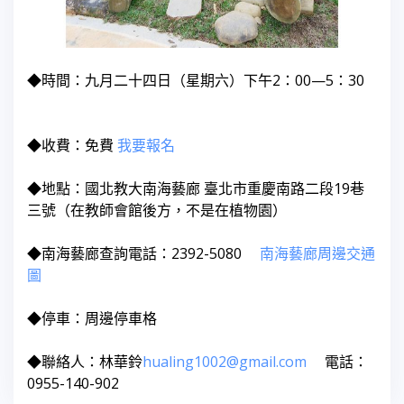
◆時間：九月二十四日（星期六）下午2：00—5：30
◆收費：免費
我要報名
◆地點：國北教大南海藝廊 臺北市重慶南路二段19巷
三號（在教師會館後方，不是在植物園）
◆南海藝廊查詢電話：2392-5080
南海藝廊周邊交通
圖
◆停車：周邊停車格
◆聯絡人：林華鈴
hualing1002@gmail.com
電話：
0955-140-902