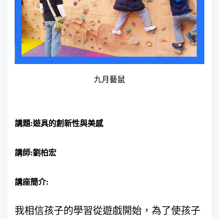
九月藝鼠
講題:遊具的創新性與美感
講師:劉柏宏
講座簡介:
我相信孩子的學習從遊戲開始，為了使孩子