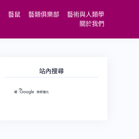
場
藝鼠
藝類俱樂部
藝術與人類學
關於我們
站內搜尋