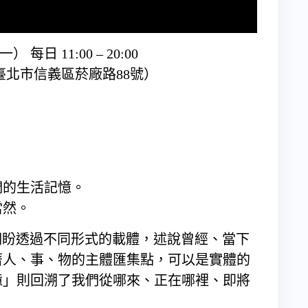
） 每日 11:00 – 20:00
臺北市信義區菸廠路88號）
們的生活記憶。
當然。
r）期盼透過不同形式的載體，述說曾經、當下
著人、事、物的主體匯集點，可以是實體的
憶」則回溯了我們從哪來、正在哪裡、即將