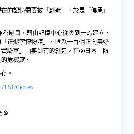
現在的記憶需要被「創造」，於是「傳承」
」作為題目，藉由記憶中心從零到一的建立，
的「正體字博物館」、匯聚一百個正向美好
實驗室」由無到有的創造，在60日內「限
失的危機感。
另存。
om/TNHCenter/
金會