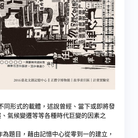
r 透過不同形式的載體，述說曾經、當下或即將發
展、氣候變遷等等各種時代巨變的因素之
」作為題目，藉由記憶中心從零到一的建立，