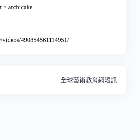
、archicake
/videos/490854561114951/
全球藝術教育網短訊