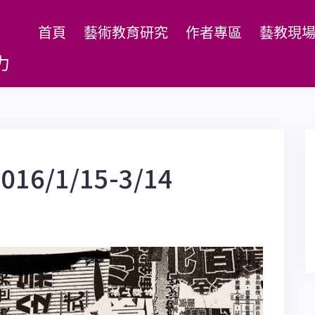
首頁
藝術教育研究
作者專區
藝教現
力
6/1/15-3/14