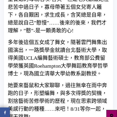
悲苦中過日子，寡母帶著五個女兒寄人籬
下，各自艱困，求生成長，含笑總是自卑，
總是說自己”憨慢”……後來的後來，我們才
理解，”憨”-是一顆勇敢的心!
多年後這個五女成了舞女，隨著雲門舞集出
國演出，一路獎學金就讀台北藝術大學，取
得美國UCLA編舞藝術碩士，教育部公費留
學榮獲英國Roehampton大學舞蹈教育學哲學
博士，現為國立清華大學幼教系副教授。
她要來藝鼠和大家聊聊，過往無傘在雨中奔
跑的日子，形塑編舞，與多次得獎的契機，
割捨藝術苦修學術的歷程，現在思索跨領域
美感行動的種種……來吧！8/31等你一起，
聊天跳舞!