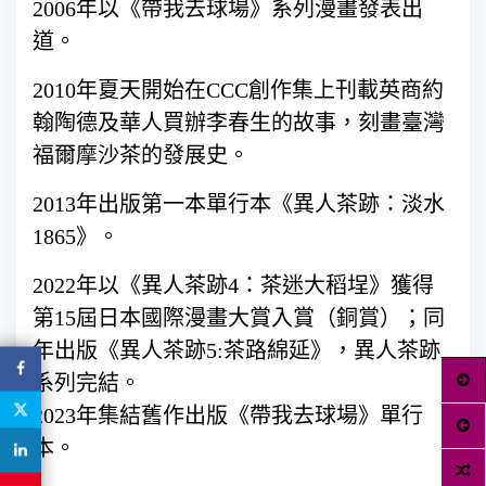
2006年以《帶我去球場》系列漫畫發表出
道。
2010年夏天開始在CCC創作集上刊載英商約
翰陶德及華人買辦李春生的故事，刻畫臺灣
福爾摩沙茶的發展史。
2013年出版第一本單行本《異人茶跡：淡水
1865》。
2022年以《異人茶跡4：茶迷大稻埕》獲得
第15屆日本國際漫畫大賞入賞（銅賞）；同
年出版《異人茶跡5:茶路綿延》，異人茶跡
系列完結。
2023年集結舊作出版《帶我去球場》單行
本。