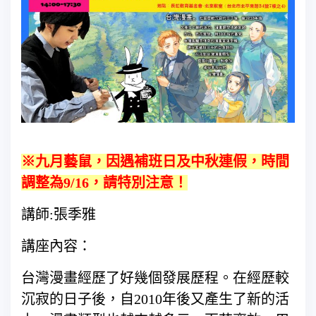
※九月藝鼠，因遇補班日及中秋連假，時間
調整為9/16，請特別注意！
講師:張季雅
講座內容：
台灣漫畫經歷了好幾個發展歷程。在經歷較
沉寂的日子後，自2010年後又產生了新的活