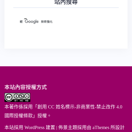
站內搜尋
本站內容授權方式
本著作係採用「
創用 CC 姓名標示-非商業性-禁止改作 4.0
國際授權條款
」授權。
本站採用 WordPress 建置
|
佈景主題採用由 aThemes 所設計