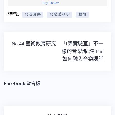
Buy Tickets
標籤:
台灣漫畫
台灣茶歷史
藝鼠
文
No.44 藝術教育研究
「i樂實驗室」不一
章
導
樣的音樂課-談iPad
覽
如何融入音樂課堂
Facebook 留言板