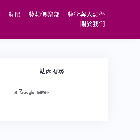
場
藝鼠
藝類俱樂部
藝術與人類學
關於我們
站內搜尋