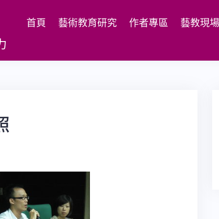
首頁
藝術教育研究
作者專區
藝教現
力
照