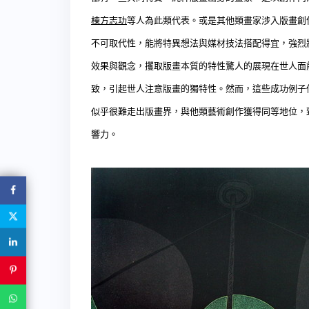
棟方志功
等人為此類代表。或是其他類畫家涉入版畫創
不可取代性，能將特異想法與媒材技法搭配得宜，強烈
效果與觀念，攫取版畫本質的特性驚人的展現在世人面
致，引起世人注意版畫的獨特性。然而，這些成功例子
似乎很難走出版畫界，與他類藝術創作獲得同等地位，
響力。