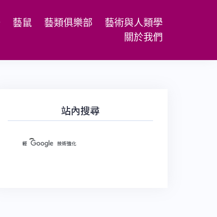
場
藝鼠
藝類俱樂部
藝術與人類學
關於我們
站內搜尋