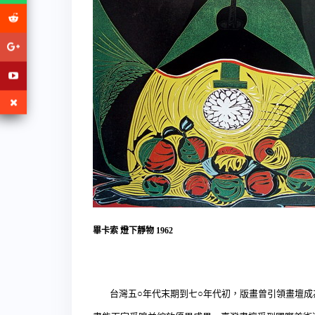
畢卡索
燈下靜物
1962
台灣五○年代末期到七○年代初，版畫曾引領畫壇成