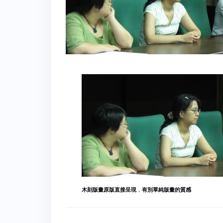
木刻版畫原版直接呈現
，
有別單純版畫的質感