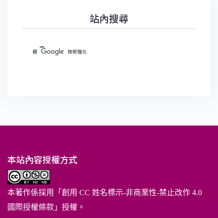
站內搜尋
本站內容授權方式
本著作係採用「
創用 CC 姓名標示-非商業性-禁止改作 4.0
國際授權條款
」授權。