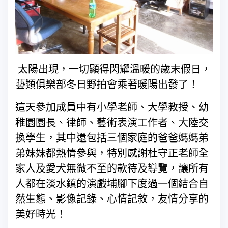
太陽出現，一切顯得閃耀溫暖的歲末假日，
藝類俱樂部冬日野拍會乘著暖陽出發了！
這天參加成員中有小學老師、大學教授、幼
稚園園長、律師、藝術表演工作者、大陸交
換學生，其中還包括三個家庭的爸爸媽媽弟
弟妹妹都熱情參與，特別感謝杜守正老師全
家人及愛犬無微不至的款待及導覽，讓所有
人都在淡水鎮的演戲埔腳下度過一個結合自
然生態、影像記錄、心情記敘，友情分享的
美好時光！