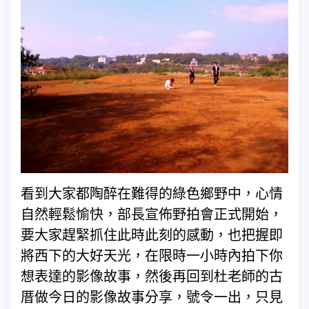
看到大家都陶醉在難得的綠色鄉野中，心情
自然輕鬆愉快，部長宣佈野拍會正式開始，
要大家趕緊抓住此時此刻的感動，也把握即
將西下的大好天光，在限時一小時內拍下你
想表達的影像故事，然後再回到杜老師的古
厝做今日的影像故事分享，號令一出，只見