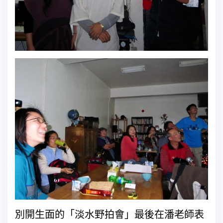
別開生面的「淡水野拍會」最後在潘老師表