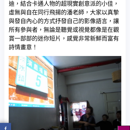
迪，結合卡通人物的超現實創意派的小佳，
虛無與自在同行飛揚的潘老師，大家以真摯
與發自內心的方式抒發自己的影像語言，讓
所有參與者，無論是聽覺或視覺都像是在觀
賞一部部的迷你短片，感覺非常新鮮而富有
詩情畫意！