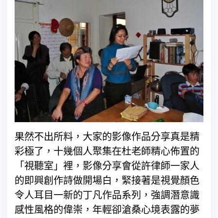
果然不出所料，大家的影像作品分享真是精
彩極了，十幾個人聚集在杜老師精心佈置的
「視聽室」裡，影像分享會從許律師一家人
的即興創作詩做開場白，緊接著是視覺顏色
令人耳目一新的丁凡作品系列，強調潛意識
感性風格的偉崇，年輕卻滄桑心境表露的夢