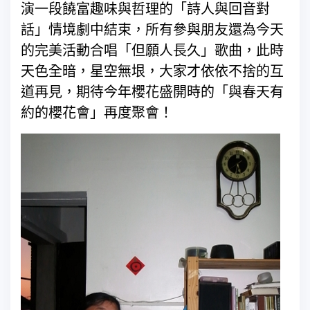
演一段饒富趣味與哲理的「詩人與回音對
話」情境劇中結束，所有參與朋友還為今天
的完美活動合唱「但願人長久」歌曲，此時
天色全暗，星空無垠，大家才依依不捨的互
道再見，期待今年櫻花盛開時的「與春天有
約的櫻花會」再度聚會！