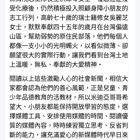
受化療後，仍然積極投入照顧身障小朋友的
志工行列，高齡七十歲的瑞士籍修女吳麗芝
女士，默默奉獻四十五年的歲月在台灣偏遠
山區，幫助弱勢的原住民部落，他們每個人
都像一支小小的光明蠋火，以看似微薄、卻
願望很大的實際行動，讓我們看到台灣土地
上溫暖、無私、奉獻的大愛精神‧
閱讀以上這些激勵人心的社會新聞，相信大
家都會認為他們的善心風範，正是兒童、青
少年品德教育的活教材，所以米迪亞哥哥希
望大、小朋友都能保持開放學習的態度，選
擇媒體工具、安排使用媒體的時間、閱讀優
質的媒體內容，時時練習獨立思考、反省判
斷的能力，讓充滿愛心的新媒體時代早日來