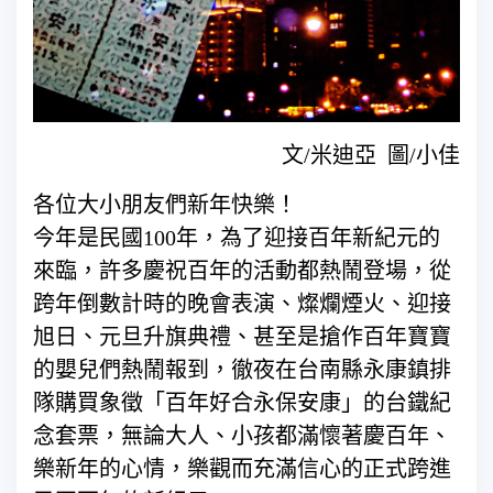
文/米迪亞 圖/小佳
各位大小朋友們新年快樂！
今年是民國100年，為了迎接百年新紀元的
來臨，許多慶祝百年的活動都熱鬧登場，從
跨年倒數計時的晚會表演、燦爛煙火、迎接
旭日、元旦升旗典禮、甚至是搶作百年寶寶
的嬰兒們熱鬧報到，徹夜在台南縣永康鎮排
隊購買象徵「百年好合永保安康」的台鐵紀
念套票，無論大人、小孩都滿懷著慶百年、
樂新年的心情，樂觀而充滿信心的正式跨進