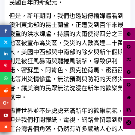
民國百年的新紀元‧
但是，新年期間，我們也透過傳播媒體看到
澳洲東北部的昆士蘭省，正遭受到百年來最
嚴重的洪水肆虐，持續的大雨使得四分之三
地區被宣布為災區，受災的人數高達二十萬
人，美國中西部與中南部的除夕與新年假期
則是被狂風暴雨與龍捲風襲擊，導致伊利
諾、密蘇里、阿肯色、奧克拉荷馬、密西西
比等州災情慘重，無法預測與防範的天然災
害，讓美澳的民眾無法沈浸在新年的歡樂氣
氛中‧
儘管世界並不是處處充滿新年的歡樂氣氛，
但是我們打開報紙、電視、網路會留意到就
在台灣各個角落，仍然有許多感動人心的人