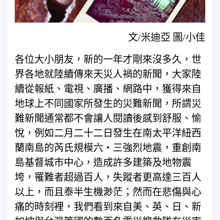
文/米迪亞 圖/小佳
各位大小朋友，新的一年才剛來沒多久，世
界各地就陸續傳來天災人禍的新聞，大家陸
續從報紙、電視、廣播、網路中，獲得來自
地球上不同國家所發生的災難新聞，所謂災
難新聞通常都不會讓人閱讀後感到舒服、愉
悅，例如二月二十二日發生在南太平洋紐西
蘭南島的芮氏規模六‧三強烈地震，重創南
島基督城市中心，造成許多建築及地物震
垮，罹難者超過百人，失蹤者更高達三百人
以上，而且泰半生機渺茫；然而在悲傷與心
痛的時刻裡，我們看到來自美、英、日、新