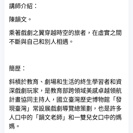
講師介紹：
陳韻文。
乘著戲劇之翼穿越時空的旅者，在虛實之間
不斷與自己和別人相遇。
簡歷：
斜槓於教育、劇場和生活的終生學習者和資
深戲劇玩家，是教育部跨領域美感卓越領航
計畫協同主持人，國立臺灣歷史博物館「發
現臺灣」常設展戲劇導覽總策劃，也是許多
人口中的「韻文老師」和一雙兒女口中的媽
媽。