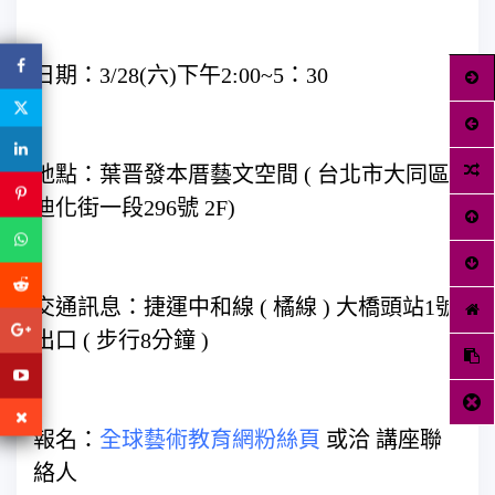
日期：3/28(六)下午2:00~5：30
地點：葉晋發本厝藝文空間 ( 台北市大同區
迪化街一段296號 2F)
交通訊息：捷運中和線 ( 橘線 ) 大橋頭站1號
出口 ( 步行8分鐘 )
報名：
全球藝術教育網粉絲頁
或洽 講座聯
絡人