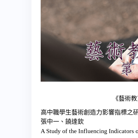
《藝術教
高中職學生藝術創造力影響指標之研
張中一、饒達欽
A Study of the Influencing Indicators o