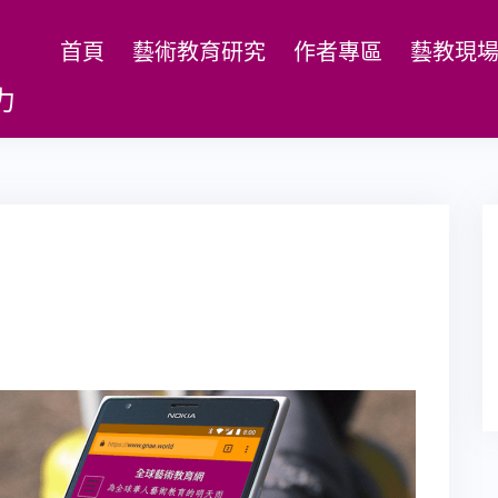
首頁
藝術教育研究
作者專區
藝教現
力