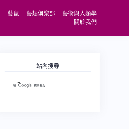
場
藝鼠
藝類俱樂部
藝術與人類學
關於我們
站內搜尋