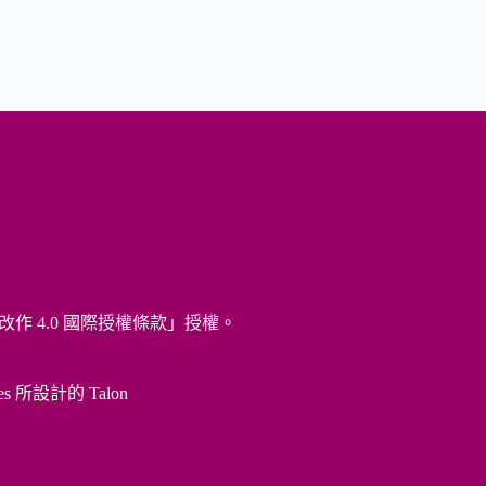
改作 4.0 國際授權條款
」授權。
es 所設計的
Talon