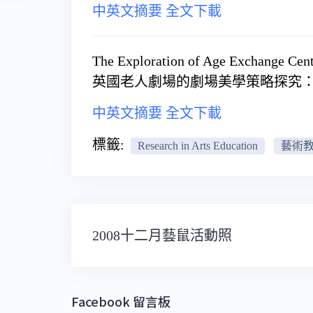
中英文摘要
全文下載
The Exploration of Age Exchange Cen
英國老人劇場的劇場美學策略探究：
中英文摘要
全文下載
標籤:
Research in Arts Education
藝術
文
2008十二月藝鼠活動照
章
導
覽
Facebook 留言板