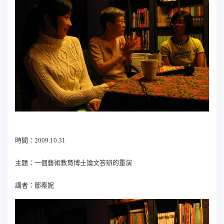
時間：2009.10.31
主題：一個藝術教育博士論文答辯的重演
講者：鄒秦妮