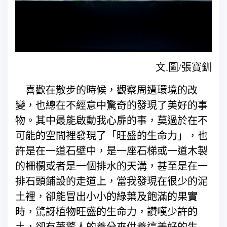
文.圖/張寶釧
喜歡在散步的時候，觀察周遭環境的改
變，也總在不經意中驚奇的發現了美好的事
物。其中最能啟動我心扉的事，莫過於在不
可能的空間裡發現了「旺盛的生命力」，也
許是在一道石壁中，是一座石梯或一道木製
的柵欄或者是一個排水的天溝，甚至是在一
排石頭鋪設的走道上，當我發現在很少的泥
土裡，卻能冒出小小的綠葉及飽滿的果實
時，驚訝植物旺盛的生命力，讚嘆少許的
土，卻有著驚人的養分來供養這美好的生