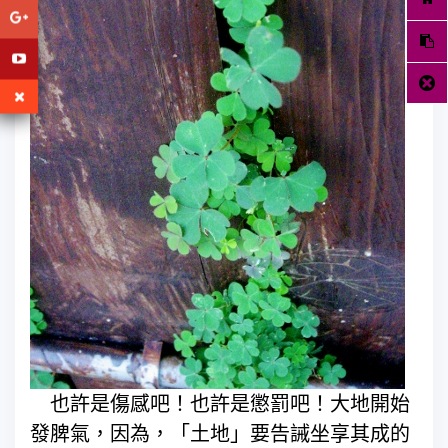
也許是傷感吧！也許是懲罰吧！大地開始
發脾氣，因為，「土地」要告誡坐享其成的