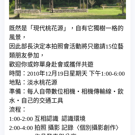
既然是「現代桃花源」，自有它獨樹一格的
風景，
因此部長決定本拍照會活動將只邀請15位藝
類朋友參加，
歡迎你或妳單身赴會或攜伴共遊
時間：2010年12月19日星期天 下午1:00-6:00
地點：淡水桃花源
準備：每人自帶數位相機‧相機傳輸線‧飲
水‧自己的交通工具
流程：
1:00-2:00 互相認識 認識環境
2:00-4:00 拍照 攝影 記錄〈個別攝影創作〉