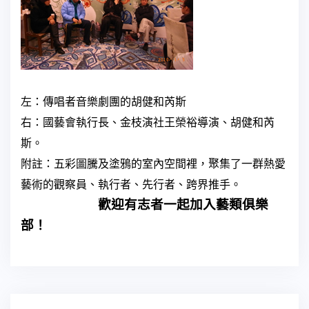
左：傳唱者音樂劇團的胡健和芮斯
右：國藝會執行長、金枝演社王榮裕導演、胡健和芮
斯。
附註：五彩圖騰及塗鴉的室內空間裡，聚集了一群熱愛
藝術的觀察員、執行者、先行者、跨界推手。
歡迎有志者一起加入藝類俱樂
部！