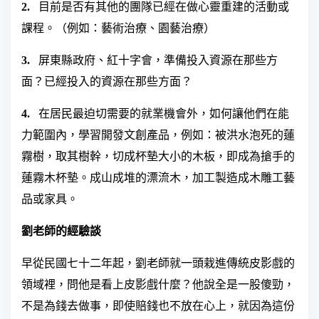
2.
目前是否有其他的團隊已經在做心靈重建的活動或
課程。（例如：藝術治療、園藝治療）
3.
屏東縣政府、紅十字會，準備投入資源在那些方
面？已經投入的資源在那些方面？
4.
在居民最迫切需要的就業機會外，如何讓他們在能
力範圍內，學習開發文創產品，例如：被洪水泡死的蓮
霧樹，取其樹幹，切成杯墊大小的木板，即成為搶手的
蓮霧木杯墊。成山成堆的漂流木，加工製造成木雕工藝
品或家具。
劉
老師的經驗談
早從民國七十二年起，劉老師就一頭栽進傳統皮影戲的
領域裡，問他是看上皮影戲什麼？他說全是一股傻勁，
不是為錢去做事，即使賠錢也不放在心上，就因為這份