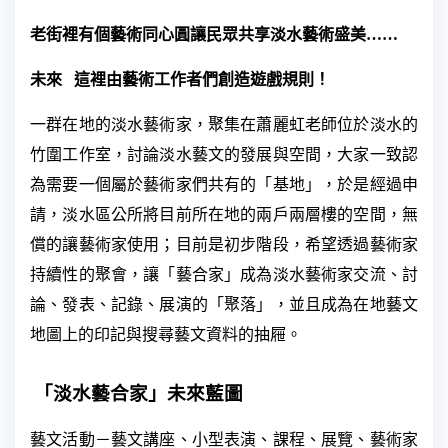
老街裡有個藝術同心圓讓民眾共享淡水藝術盛美
……
未來
這裡由藝術工作者們創造遊戲規則！
一群在地的淡水藝術家，聚集在蕭麗虹老師位於淡水的
竹圍工作室，討論淡水藝文的發展與空間，大家一致認
為需要一個屬於藝術家們共有的「基地」，於是經過申
請，淡水區公所將目前所在地的兩戶兩層樓的空間，無
償的讓藝術家使用；目前是初步階段，希望透過藝術家
持續性的聚會，讓「藝合家」成為淡水藝術家交流、討
論、發表、記錄、展演的「聚落」，並且成為在地藝文
地圖上的印記與搜尋藝文資料的抽屜。
「淡水藝合家」未來藍圖
藝文活動－藝文講座、小型表演、課程、展覽、藝術家