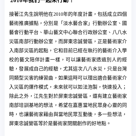
2010
年我們一起來行動！
接著江先生說明他在
2010
年的年度計畫，包括成立四個
藝術推廣據點，分別是「淡水藝合家」行動辦公室、國
藝會行動平台、華山藝文中心聯合行政辦公室、八八水
災區南部行動辦公室，而屏東忠誠營區，正是藝術家介
入南部災區的起點，它和目前已經在執行的藝術介入學
校的藝文陪伴計畫一樣，可以讓藝術家透過別人的經
驗，發展成自己的經驗，尤其這次八八水災，只是台灣
同類型災害的練習曲，如果這時可以理出適合藝術家介
入災區的運作模式，未來就可以如法泡製，快速投入；
除此之外，江先生對於屏東忠誠營區，還有建立藝術家
南部培訓基地的想法，希望在嘉惠當地民眾身心靈的同
時，也讓藝術家藉由與當地民眾互動後，多一些想法，
屏東忠誠營區等於是藝術家閉關創作的好地點。