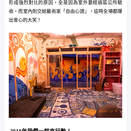
形成強烈對比的原因，全是因為室外要經過區公所驗
收，而室內則交給藝術家「自由心證」，這時全場都爆
出會心的大笑！