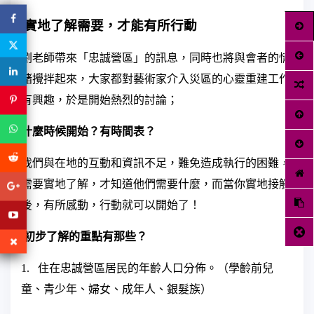
實地了解需要，才能有所行動
劉
老師帶來「忠誠營區」的訊息，同時也將與會者的情
緒攪拌起來，大家都對藝術家介入災區的心靈重建工作
有興趣，於是開始熱烈的討論；
什麼時候開始？有時間表？
我們與在地的互動和資訊不足，難免造成執行的困難，
需要實地了解，才知道他們需要什麼，而當你實地接觸
後，有所感動，行動就可以開始了！
初步了解的重點有那些？
1.
住在忠誠營區居民的年齡人口分佈。（學齡前兒
童、青少年、婦女、成年人、銀髮族）