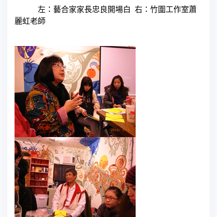
左：藝合家家長忠良開場白
右：竹圍工作室蕭
麗虹老師