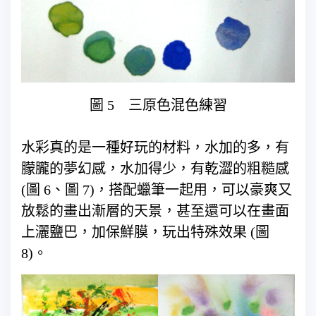
圖 5 三原色混色練習
水彩真的是一種好玩的材料，水加的多，有
朦朧的夢幻感，水加得少，有乾澀的粗糙感
(圖 6、圖 7)，搭配蠟筆一起用，可以豪爽又
放鬆的畫出漸層的天景，甚至還可以在畫面
上灑鹽巴，加保鮮膜，玩出特殊效果 (圖
8)。