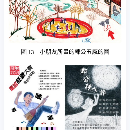
圖 13 小朋友所畫的鄧公五感的圖