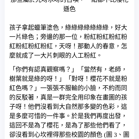
遜色
孩子拿起蠟筆塗色，綠綠綠綠綠綠綠，好大
一片綠色；旁邊的那一位，粉紅粉紅粉紅粉
紅粉紅粉紅粉紅，天呀！那動人的春意，怎
麼就成了一大片刺眼的人工粉紅。
「你們有認真觀察嗎？」「當然有，老師，
樹葉就是綠的呀！」「對呀！櫻花不就是粉
紅色嗎？」一張張不服輸的小臉，不約而同
的反駁著，真是一群完全用印象在畫圖的孩
子呀！他們沒看到大自然那多變的色彩，這
是多麼可惜的一件事。於是我們再度出發，
這回不是為了櫻花，是為了那些他們看了，
卻沒看到心坎裡得那些校園的顏色 (圖 3、圖