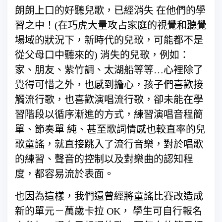
朗朗上口的好聽兒歌，已經消失 在他們的學
習之中！(在巧虎大量攻占家庭的視覺和聽覺
場域的狀況下，新時代的兒歌，可能都不是
從父母口中聽來的) 消失的兒歌，例如：
家、朋友、紫竹調、太湖船等等…心裡除了
覺得可惜之外，也感到擔心，孩子們喜歡接
觸流行歌，也喜歡演唱流行歌，卻未能在學
習階段以循序漸進的方式，練習演唱音程簡
單、節奏單 純、甚至歌詞情感也較直率的兒
歌童謠，就直接跳入了流行音樂，對於唱歌
的練習、聲音的控制以及對樂曲的認知程
度，都容易流於表面。
也因為這樣，我們還曾經將童謠比賽改造成
新的單元－萬歲卡拉 OK， 學生可自行報名