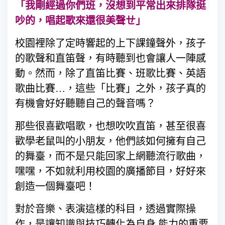
「我剛經過你們班，沒想到平常出來排隊挺
吵的，唱起歌來還很美聲ㄝ」
校園裡除了定時響起的上下課鐘聲外，孩子
的歌聲和直笛聲，有時聽到也會讓人一陣感
動。然而，除了直笛比賽、班歌比賽、英語
歌曲比賽…，這些「比賽」之外，孩子真的
有機會好好聽聽自己的聲音嗎？
那些很喜歡唱歌，也想吹吹直笛，甚至很喜
歡學老鼠叫的小朋友，他們該如何擁有自己
的舞臺，而不是只能回家上網聽流行歌曲，
嘿嘿，不如就利用校園的廣播節目，好好來
創造一個舞臺吧！
對於音樂、表演這樣的科目，透過實際操
作，是讓知識與技巧轉化為自身 能力的重要