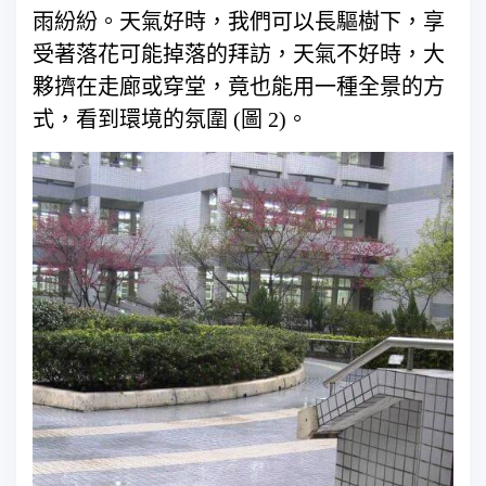
雨紛紛。天氣好時，我們可以長驅樹下，享
受著落花可能掉落的拜訪，天氣不好時，大
夥擠在走廊或穿堂，竟也能用一種全景的方
式，看到環境的氛圍 (圖 2)。