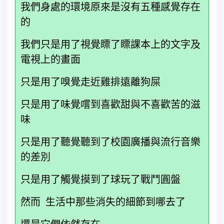
我們身處的環境原來是沒有五種感覺存在
的
我們只是用了視覺瞟了瞟課本上的文字及
電視上的畫面
只是用了嗅覺走近雞排遠離狗屎
只是用了味覺嚐到喜歡甜與不喜歡苦的滋
味
只是用了聽覺聽到了校園廣播與流行音樂
的差別
只是用了觸覺摸到了球玩了戰鬥圓盤
然而 生活中那些消失的細節到哪去了