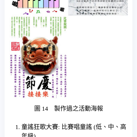
圖 14 製作過之活動海報
童謠狂歌大賽: 比賽唱童謠 (低、中、高
年級)