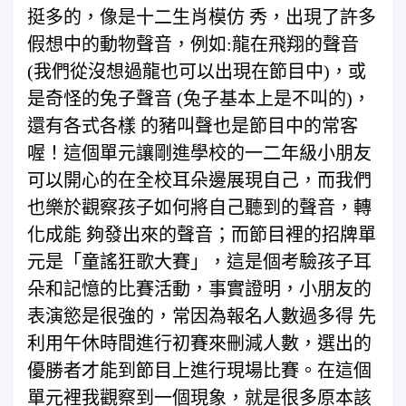
挺多的，像是十二生肖模仿 秀，出現了許多
假想中的動物聲音，例如:龍在飛翔的聲音
(我們從沒想過龍也可以出現在節目中)，或
是奇怪的兔子聲音 (兔子基本上是不叫的)，
還有各式各樣 的豬叫聲也是節目中的常客
喔！這個單元讓剛進學校的一二年級小朋友
可以開心的在全校耳朵邊展現自己，而我們
也樂於觀察孩子如何將自己聽到的聲音，轉
化成能 夠發出來的聲音；而節目裡的招牌單
元是「童謠狂歌大賽」，這是個考驗孩子耳
朵和記憶的比賽活動，事實證明，小朋友的
表演慾是很強的，常因為報名人數過多得 先
利用午休時間進行初賽來刪減人數，選出的
優勝者才能到節目上進行現場比賽。在這個
單元裡我觀察到一個現象，就是很多原本該