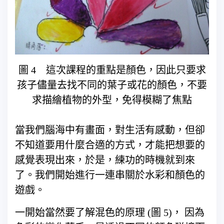
圖 4 這次課程的重點是顏色，因此只要求
孩子儘量去找不同的葉子或花的顏色，不要
求描繪植物的外型，免得模糊了焦點
當我們腦海中有畫面，對生活有感動，但卻
不知道要用什麼合適的方式，才能把想要的
感覺表現出來，於是，練功的時機就到來
了。我們開始進行一連串關於水彩和顏色的
遊戲。
一開始當然要了解混色的原理 (圖 5)， 因為