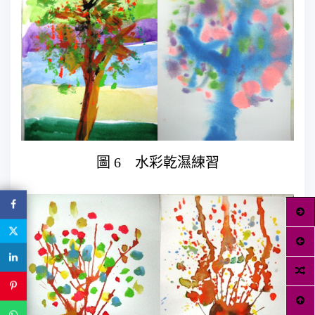
圖 6 水彩乾濕練習