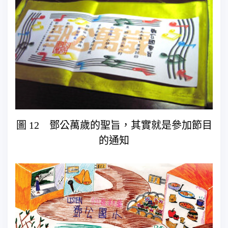
圖 12 鄧公萬歲的聖旨，其實就是參加節目
的通知