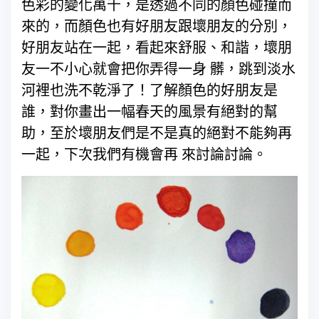
色彩的變化萬千，是透過不同的顏色碰撞而
來的，而顏色也有好朋友跟壞朋友的分別，
好朋友站在一起，看起來舒服、和諧，壞朋
友一不小心就會把你弄得一身 髒，跳到淡水
河裡也洗不乾淨了！了解顏色的好朋友是
誰，對你畫出一幅春天的風景有絕對的幫
助，至於壞朋友們是不是真的絕對不能夠再
一起，下次我們有機會再 來討論討論。