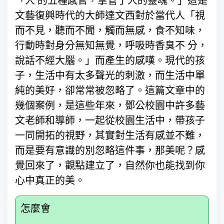
「人 的五種感官，掌管了人的靈魂。」這是
文藝復興時代的大師達文西對於當代人「視
而不見，聽而不聞，觸而無感，食不知味，
行動時對身分無知無覺，呼吸時香臭不 分，
說話不經大腦。」而產生的感嘆。現代的孩
子，生活中有太多聲光的刺激，而生活中單
純的美好，卻常常被忽略了。這篇文章中的
幾個案例，是這些年來，鄧公校園中許多藝
文老師和導師，一起從校園生活中，帶孩子
一同開拓的視野，其實對生活有感並不難，
而是要有意識的別忽略這件事，那美呢？感
覺回來了，觀點建立了，自然你也能找到你
心中真正的美。
怎麼會