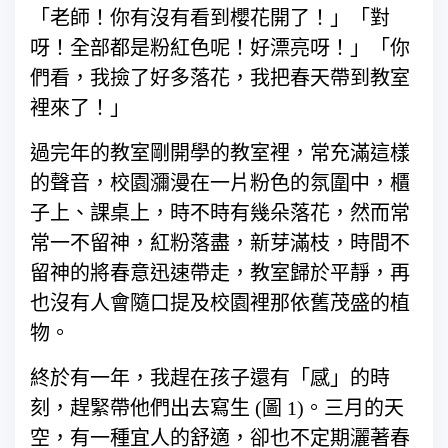
「老師！你有沒有看到櫻花開了！」「對
呀！全部都是粉紅色呢！好漂亮呀！」「你
們看，我撿了好多落花，我把春天帶到教室
裡來了！」
過完年的教室剛開學的教室裡，常充滿這樣
的聲音，校園瀰漫在一片粉色的氛圍中，櫃
子上、課桌上，時不時有幾朵落花，然而常
常一不留神，紅粉落盡，新芽滿枝，時間不
留神的將春意迅速帶走，教室歸於平靜，再
也沒有人會隨口提及校園裡那依舊茂盛的植
物。
終於有一年，我趕在孩子還有「感」的時
刻，趕緊帶他們出去寫生 (圖 1)。三月的天
空，有一種宜人的舒適，卻也不定期灑著春