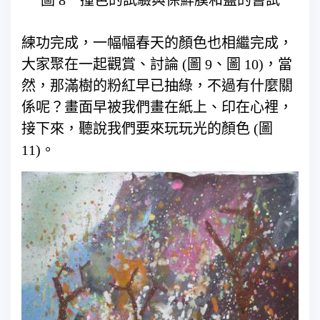
圖 8 撞色的試驗與保鮮膜和鹽的嘗試
練功完成，一幅幅春天的顏色也相繼完成，
大家聚在一起觀賞、討論 (圖 9、圖 10)，當
然，那滿樹的粉紅早已抽綠，不過有什麼關
係呢？畫面早被我們畫在紙上、印在心裡，
接下來，聽說我們要來玩玩光的顏色 (圖
11)。