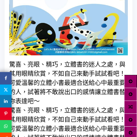
驚喜、亮眼、精巧，立體書的迷人之處，與
其用眼睛欣賞，不如自己來動手試試看吧！
可愛溫馨的立體小書最適合送給心中最重要
的人，試著將不敢說出口的感情讓立體書替
你表達吧～
驚喜、亮眼、精巧，立體書的迷人之處，與
其用眼睛欣賞，不如自己來動手試試看吧！
可愛溫馨的立體小書最適合送給心中最重要