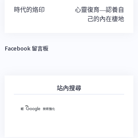
文
時代的烙印
心靈復育—認養自
章
導
己的內在棲地
覽
Facebook 留言板
站內搜尋