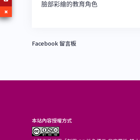
文
臉部彩繪的教育角色
章
導
覽
Facebook 留言板
本站內容授權方式