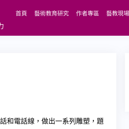
首頁
藝術教育研究
作者專區
藝教現
力
舊的電話和電話線，做出一系列雕塑，題