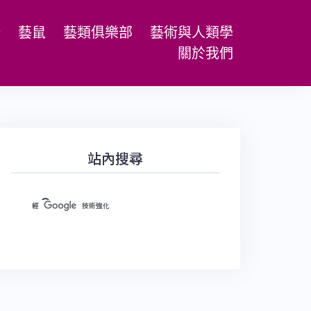
場
藝鼠
藝類俱樂部
藝術與人類學
關於我們
站內搜尋